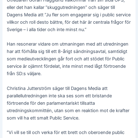
eller det han kallar ”skuggutredningen” och säger till
Dagens Media att ”Ju fler som engagerar sig i public service
villkor och roll desto bättre, för det här är centrala frågor för
Sverige – i alla tider och inte minst nu.”
Han resonerar vidare om utmaningen med att utredningen
har att förhålla sig till ett 8-årigt sändningsavtal, samtidigt
som medieutvecklingen går fort och att stödet för Public
service är ojämnt fördelat, inte minst med lågt förtroende
från SD:s väljare.
Christina Jutterström säger till Dagens Media att
parallellutredningen inte ska ses som ett bristande
förtroende för den parlamentariskt tillsatta
utredningskommittén, utan som en reaktion mot de krafter
som vill ha ett smalt Public Service.
”Vi vill se till och verka för ett brett och oberoende public