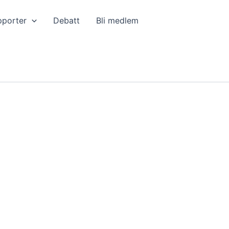
pporter
Debatt
Bli medlem