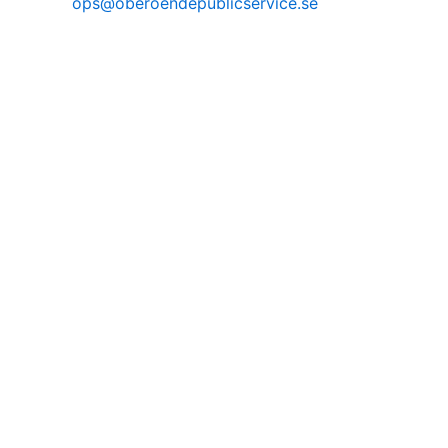
ops@oberoendepublicservice.se