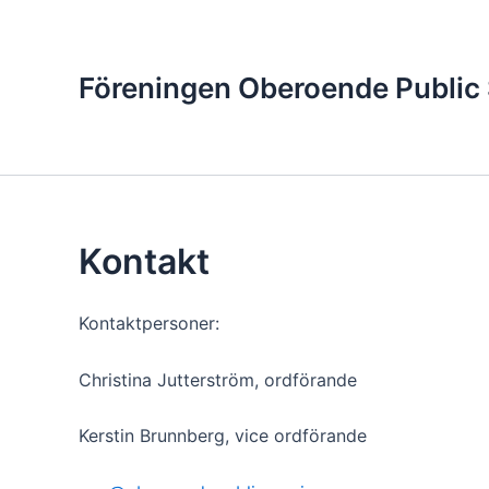
Hoppa
till
innehåll
Föreningen Oberoende Public 
Kontakt
Kontaktpersoner:
Christina Jutterström, ordförande
Kerstin Brunnberg, vice ordförande