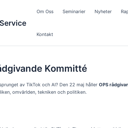
Om Oss
Seminarier
Nyheter
Ra
Service
Kontakt
ådgivande Kommitté
msprunget av TikTok och AI? Den 22 maj håller
OPS rådgiva
liken, omvärlden, tekniken och politiken.