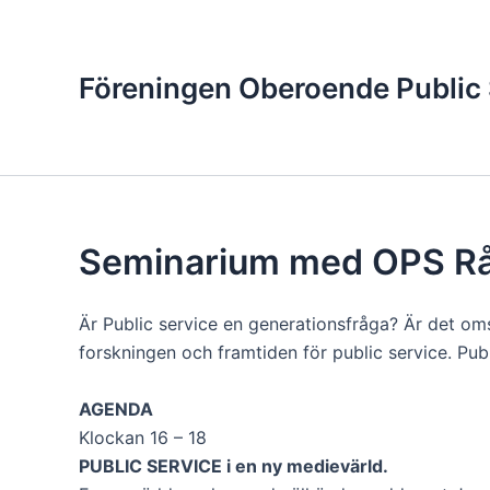
Hoppa
till
innehåll
Föreningen Oberoende Public 
Seminarium med OPS R
Är Public service en generationsfråga? Är det o
forskningen och framtiden för public service. Pub
AGENDA
Klockan 16 – 18
PUBLIC SERVICE i en ny medievärld.