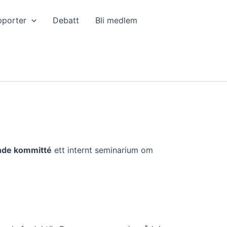
pporter
Debatt
Bli medlem
nde kommitté
ett internt seminarium om