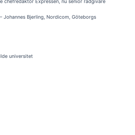
 chefredaktör Expressen, nu senior rådgivare
 – Johannes Bjerling, Nordicom, Göteborgs
lde universitet