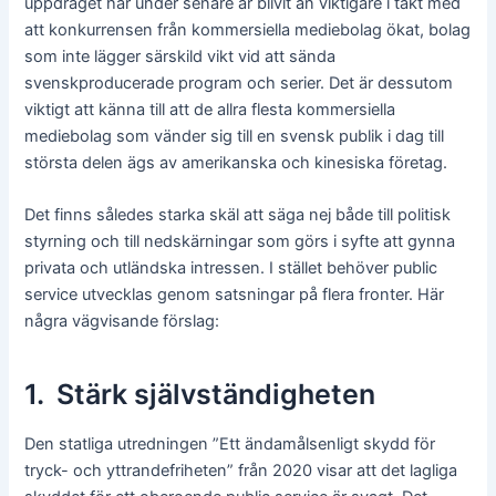
uppdraget har under senare år blivit än viktigare i takt med
att konkurrensen från kommersiella mediebolag ökat, bolag
som inte lägger särskild vikt vid att sända
svenskproducerade program och serier. Det är dessutom
viktigt att känna till att de allra flesta kommersiella
mediebolag som vänder sig till en svensk publik i dag till
största delen ägs av amerikanska och kinesiska företag.
Det finns således starka skäl att säga nej både till politisk
styrning och till nedskärningar som görs i syfte att gynna
privata och utländska intressen. I stället behöver public
service utvecklas genom satsningar på flera fronter. Här
några vägvisande förslag:
1. Stärk självständigheten
Den statliga utredningen ”Ett ändamålsenligt skydd för
tryck- och yttrandefriheten” från 2020 visar att det lagliga