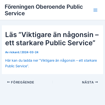
Hoppa
Föreningen Oberoende Public
till
Service
Main
innehåll
Men
Läs ”Viktigare än någonsin –
ett starkare Public Service”
Av
rickard
/
2024-03-24
Här kan du ladda ner ”Viktigare än någonsin – ett starkare
Public Service”.
FÖREGÅENDE
NÄSTA